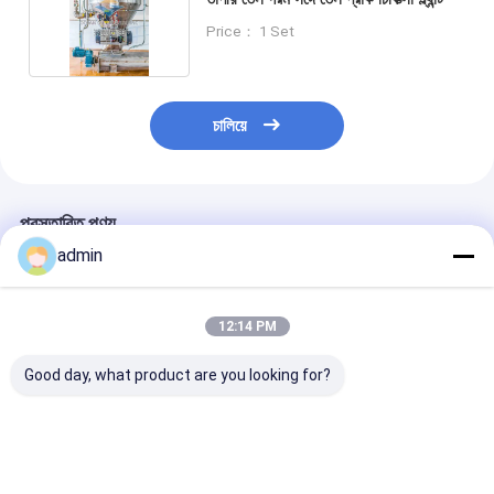
Price： 1 Set
চালিয়ে
প্রস্তাবিত পণ্য
admin
12:14 PM
Good day, what product are you looking for?
কম্পনশীল সিভের সাথে শারীরিক
30-1500 টন ক্ষমতা তেল
সম্পূর্ণ স্বয়ংক্রিয় গ্র
তেল প্রাক চিকিত্সা মেশিন
প্রাক চিকিত্সা প্ল্যান্ট কাস্টমাইজড
শারীরিক/রাসায়নিক প্রক
তাপমাত্রা এবং কম্প্যাক্ট সিভ
তেল বীজ প্রাক চিকিত্সা 