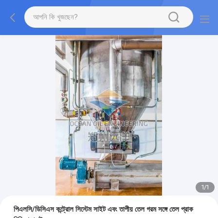
1
/
1
পিএলসি/ডিসিএস কন্ট্রোল সিস্টেম সাইট এবং তাপীয় তেল গরম সঙ্গে তেল প্রাক