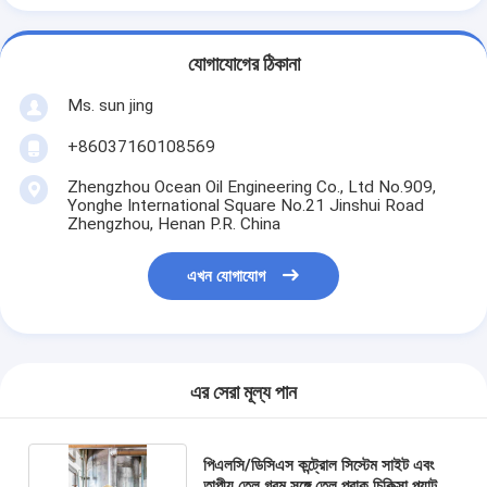
যোগাযোগের ঠিকানা
Ms. sun jing
+86037160108569
Zhengzhou Ocean Oil Engineering Co., Ltd No.909,
Yonghe International Square No.21 Jinshui Road
Zhengzhou, Henan P.R. China
এখন যোগাযোগ
এর সেরা মূল্য পান
পিএলসি/ডিসিএস কন্ট্রোল সিস্টেম সাইট এবং
তাপীয় তেল গরম সঙ্গে তেল প্রাক চিকিত্সা প্ল্যান্ট