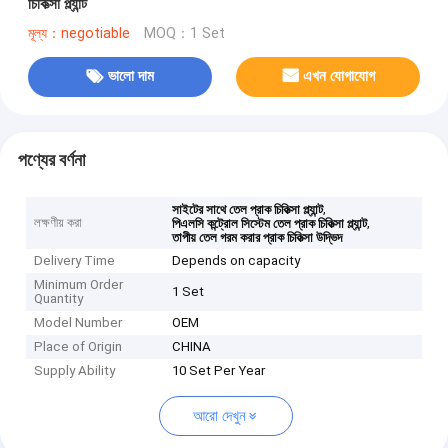
চিকিত্সা প্ল্যান্ট
মূল্য：negotiable
MOQ：1 Set
ভালো দাম
এখন যোগাযোগ
পণ্যের বর্ণনা
,
সাইটের সাথে তেল প্রাক চিকিত্সা প্ল্যান্ট
লক্ষণীয় করা
,
পিএলসি কন্ট্রোল সিস্টেম তেল প্রাক চিকিত্সা প্ল্যান্ট
তাপীয় তেল গরম করার প্রাক চিকিত্সা উদ্ভিদ
Delivery Time
Depends on capacity
Minimum Order
1 Set
Quantity
Model Number
OEM
Place of Origin
CHINA
Supply Ability
10 Set Per Year
আরো দেখুন