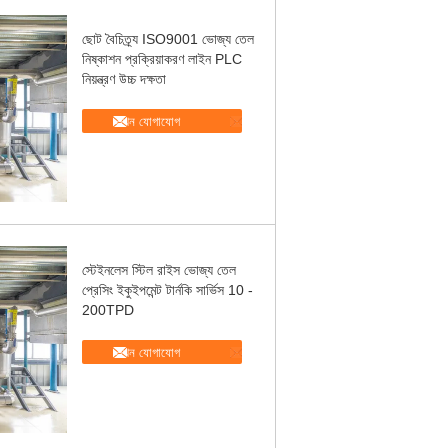
ছোট বৈচিত্র্য ISO9001 ভোজ্য তেল
নিষ্কাশন প্রক্রিয়াকরণ লাইন PLC
নিয়ন্ত্রণ উচ্চ দক্ষতা
এখন যোগাযোগ
স্টেইনলেস স্টিল রাইস ভোজ্য তেল
প্রেসিং ইকুইপমেন্ট টার্নকি সার্ভিস 10 -
200TPD
এখন যোগাযোগ