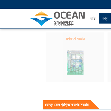
বাড়ি
পণ্য
ভগ্নাংশ সরঞ্জাম
ভোজ্য তেল প্রক্রিয়াকরণের সরঞ্জাম