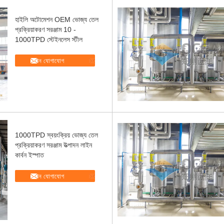
হাইলি অটোমেশন OEM ভোজ্য তেল
প্রক্রিয়াকরণ সরঞ্জাম 10 -
1000TPD স্টেইনলেস স্টীল
এখন যোগাযোগ
1000TPD স্বয়ংক্রিয় ভোজ্য তেল
প্রক্রিয়াকরণ সরঞ্জাম উত্পাদন লাইন
কার্বন ইস্পাত
এখন যোগাযোগ