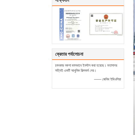
সাক্ষ্যদান
ক্রেতার পর্যালোচনা
চমৎকার নকশা ভালভাবে ইনস্টল করা হয়েছে। মহাসাগর
সত্যিই একটি আধুনিক শিল্পকর্ম দেয়।
—— জেনিথ ইথিওপিয়া