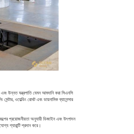
ধতি এবং উন্নত যন্ত্রপাতি যেমন আমদানি করা সিএনসি
ং সেন্টার, ওয়েল্ডিং রোবট এবং ডায়নামিক ব্যালেন্সার
রকল্পের প্রয়োজনীয়তা অনুযায়ী ডিজাইন এবং উৎপাদন
োগ্য গ্যারান্টি প্রদান করে।