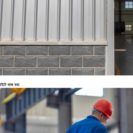
াইটে কাজ করা