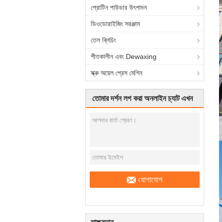
প্রোটিন পাউডার উৎপাদন
ডিওডোরাইজিং সরঞ্জাম
তেল ব্লিচিং
শীতকালীন এবং Dewaxing
স্ক্রু অয়েল প্রেস মেশিন
তোমার দর্শন লগ করা অনলাইন চ্যাট এখন
যোগাযোগ