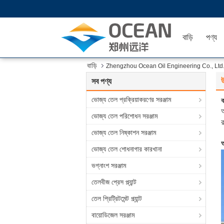
বাড়ি
পণ্য
বাড়ি
Zhengzhou Ocean Oil Engineering Co., Ltd. ক
সব পণ্য
ভোজ্য তেল প্রক্রিয়াকরণের সরঞ্জাম
ক
ভোজ্য তেল পরিশোধন সরঞ্জাম
র
ভোজ্য তেল নিষ্কাশন সরঞ্জাম
আ
ভোজ্য তেল শোধনাগার কারখানা
ভগ্নাংশ সরঞ্জাম
তেলবীজ প্রেস প্ল্যান্ট
তেল প্রিট্রিটমেন্ট প্ল্যান্ট
বায়োডিজেল সরঞ্জাম