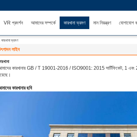
VR প্রদর্শন
আমাদের সম্পর্কে
কারখানা ভ্রমণ
মান নিয়ন্ত্রণ
যোগাযোগ ক
ারখানা ভ্রমণ
উৎপাদন লাইন
ারখানা
আমাদের কারখানায় GB / T 19001-2016 / ISO9001: 2015 সার্টিফিকেট, 1 এবং 2 শ্র
য়েছে।
মাদের কারখানার ছবি