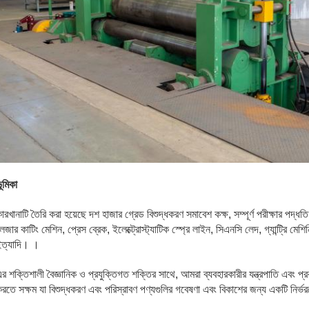
ূমিকা
ারখানাটি তৈরি করা হয়েছে দশ হাজার গ্রেড বিশুদ্ধকরণ সমাবেশ কক্ষ, সম্পূর্ণ পরীক্ষার পদ্
েজার কাটিং মেশিন, প্রেস ব্রেক, ইলেক্ট্রোস্ট্যাটিক স্প্রে লাইন, সিএনসি লেদ, গ্যান্ট্রি মেশিনি
ইত্যাদি। ।
র শক্তিশালী বৈজ্ঞানিক ও প্রযুক্তিগত শক্তির সাথে, আমরা ব্যবহারকারীর যন্ত্রপাতি এবং প্
রতে সক্ষম যা বিশুদ্ধকরণ এবং পরিস্রাবণ পণ্যগুলির গবেষণা এবং বিকাশের জন্য একটি নির্ভরয