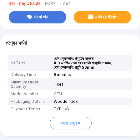
মূল্য：negotiable
MOQ：1 set
ভালো দাম
এখন যোগাযোগ
পণ্যের বর্ণনা
,
তেল ফ্রেকশনিং প্ল্যান্টের সরঞ্জাম
লক্ষণীয় করা
,
0.3 এমপিএ তেল ফ্রেকশনিং প্ল্যান্টের সরঞ্জাম
তেল ফ্রেকশনিং প্ল্যান্ট 50mm
Delivery Time
8 months
Minimum Order
1 set
Quantity
Model Number
OEM
Packaging Details
Wooden box
Payment Terms
T/T, L/C
আরো দেখুন