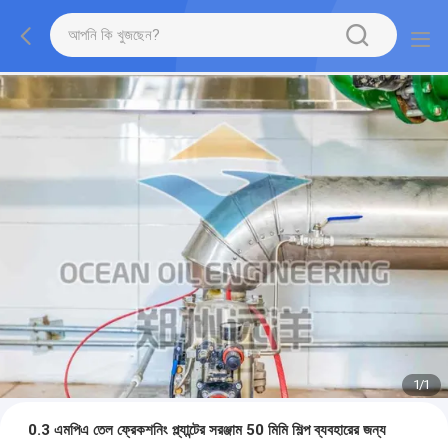
1
/
1
0.3 এমপিএ তেল ফ্রেকশনিং প্ল্যান্টের সরঞ্জাম 50 মিমি শিল্প ব্যবহারের জন্য