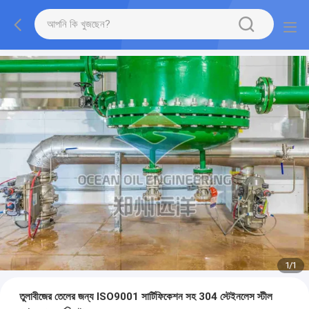
1
/
1
তুলাবীজের তেলের জন্য ISO9001 সার্টিফিকেশন সহ 304 স্টেইনলেস স্টীল