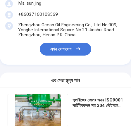
Ms. sun jing
+86037160108569
Zhengzhou Ocean Oil Engineering Co., Ltd No.909,
Yonghe International Square No.21 Jinshui Road
Zhengzhou, Henan P.R. China
এখন যোগাযোগ
এর সেরা মূল্য পান
তুলাবীজের তেলের জন্য ISO9001
সার্টিফিকেশন সহ 304 স্টেইনলেস
স্টীল ভোজ্য তেল পরিশোধন