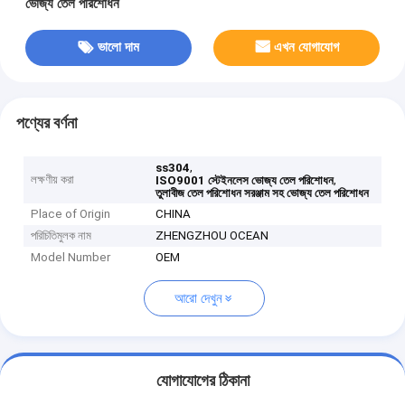
ভোজ্য তেল পরিশোধন
ভালো দাম
এখন যোগাযোগ
পণ্যের বর্ণনা
,
ss304
লক্ষণীয় করা
,
ISO9001 স্টেইনলেস ভোজ্য তেল পরিশোধন
তুলাবীজ তেল পরিশোধন সরঞ্জাম সহ ভোজ্য তেল পরিশোধন
Place of Origin
CHINA
পরিচিতিমুলক নাম
ZHENGZHOU OCEAN
Model Number
OEM
আরো দেখুন
যোগাযোগের ঠিকানা