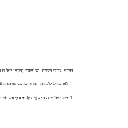
ের নির্ধারিত গন্তব্যে পাঠানো হবে।চালানের আকার, পরিমাণ
ী সঠিকভাবে প্যাকেজ করা হয়েছে।প্যাকেজিং উপকরণগুলি
ার করি এবং পুরো প্রক্রিয়া জুড়ে গ্রাহককে বিশদ আপডেট