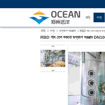
বাড়ি
পণ্য
বাড়ি
পণ্য
ভগ্নাংশ সরঞ্জাম
RBD পাম তেল শুকনো ভগ্নাং
RBD পাম তেল শুকনো ভগ্নাংশ সরঞ্জাম DN100 স্য