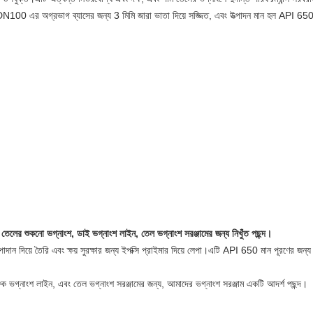
।এটি DN100 এর অগ্রভাগ ব্যাসের জন্য 3 মিমি জারা ভাতা দিয়ে সজ্জিত, এবং উত্পাদন মান হল A
েলের শুকনো ভগ্নাংশ, ডাই ভগ্নাংশ লাইন, তেল ভগ্নাংশ সরঞ্জামের জন্য নিখুঁত পছন্দ।
পাদান দিয়ে তৈরি এবং ক্ষয় সুরক্ষার জন্য ইপক্সি প্রাইমার দিয়ে লেপা।এটি API 650 মান পূরণের জন
জক ভগ্নাংশ লাইন, এবং তেল ভগ্নাংশ সরঞ্জামের জন্য, আমাদের ভগ্নাংশ সরঞ্জাম একটি আদর্শ পছন্দ।