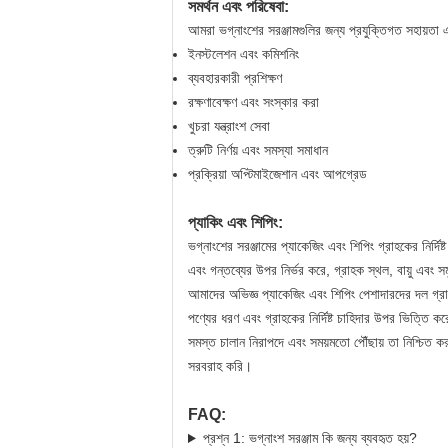
সমর্থন এবং পরিষেবা:
আমরা ভগ্নাংশের সরঞ্জামগুলির জন্য প্রযুক্তিগত সহায়তা এ
ইনস্টলেশন এবং কমিশনিং
ব্যবহারকারী প্রশিক্ষণ
রক্ষণাবেক্ষণ এবং সংস্কার করা
খুচরা যন্ত্রাংশ সেবা
ত্রুটি নির্ণয় এবং সমস্যা সমাধান
প্রক্রিয়া অপ্টিমাইজেশান এবং আপগ্রেড
প্যাকিং এবং শিপিং:
ভগ্নাংশের সরঞ্জামের প্যাকেজিং এবং শিপিং গ্রাহকের নির্দ
এবং গন্তব্যের উপর নির্ভর করে, গ্রাহক স্থল, বায়ু এবং স
আমাদের অভিজ্ঞ প্যাকেজিং এবং শিপিং পেশাদারদের দল গ্রা
পণ্যের ধরণ এবং গ্রাহকের নির্দিষ্ট চাহিদার উপর ভিত্তি কর
সমস্ত চালান নিরাপদে এবং সময়মতো পৌঁছায় তা নিশ্চিত কর
সরবরাহ করি।
FAQ:
প্রশ্ন 1: ভগ্নাংশ সরঞ্জাম কি জন্য ব্যবহৃত হয়?