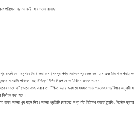
বং পরিষেবা প্রদান করি, যার মধ্যে রয়েছে:
িষ্ট প্রয়োজনীয়তা অনুসারে তৈরি করা হবে।সমস্ত পণ্য নিরাপদে প্যাকেজ করা হবে এবং নিরাপদে গ্রাহক
মুদ্রের মালবাহী পরিষেবা সহ বিভিন্ন শিপিং বিকল্প থেকে নির্বাচন করতে পারেন।
হকের সাথে ঘনিষ্ঠভাবে কাজ করবে তা নিশ্চিত করার জন্য যে সমস্ত পণ্য প্রযোজ্য প্রবিধান অনুযায়
ে নির্বাচন করা হবে।
ার জন্য আমরা খুব যত্ন নিই।আমরা প্রতিটি চালানের অগ্রগতি নিরীক্ষণ করতে ট্র্যাকিং সিস্টেম ব্যবহ