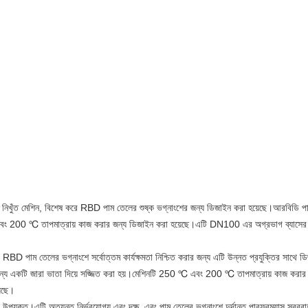
 নিখুঁত মেশিন, বিশেষ করে RBD পাম তেলের শুষ্ক ভগ্নাংশের জন্য ডিজাইন করা হয়েছে।আরবিডি পাম অয়
00 ℃ তাপমাত্রায় কাজ করার জন্য ডিজাইন করা হয়েছে।এটি DN100 এর অগ্রভাগ ব্যাসের জন্য 
ং RBD পাম তেলের ভগ্নাংশে সর্বোত্তম কার্যক্ষমতা নিশ্চিত করার জন্য এটি উন্নত প্রযুক্তির সাথে 
রার জন্য একটি জারা ভাতা দিয়ে সজ্জিত করা হয়।মেশিনটি 250 ℃ এবং 200 ℃ তাপমাত্রায় কাজ 
েছে।
উপযুক্ত।এটি অত্যন্ত নির্ভরযোগ্য এবং দক্ষ, এবং পাম তেলের ভগ্নাংশে দুর্দান্ত পারফরম্যান্স স