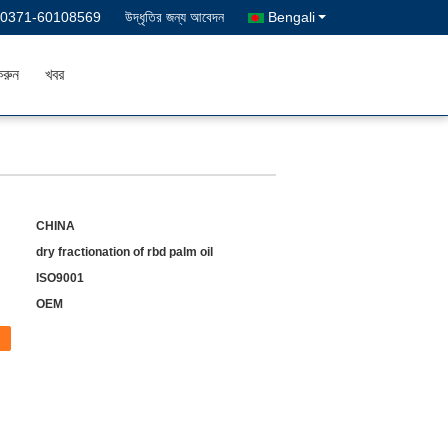
-0371-60108569
উদ্ধৃতির জন্য আবেদন
Bengali
রুন
খবর
CHINA
dry fractionation of rbd palm oil
ISO9001
OEM