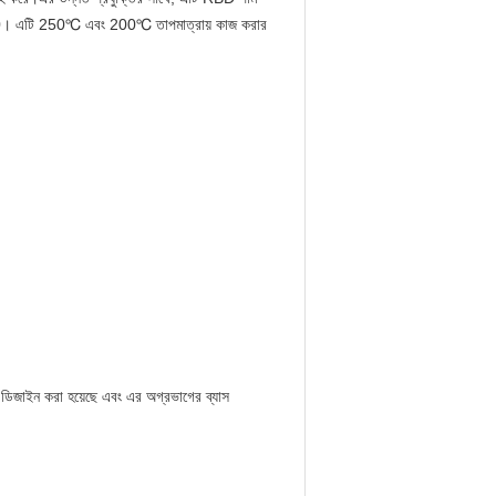
PI 650। এটি 250℃ এবং 200℃ তাপমাত্রায় কাজ করার
্য ডিজাইন করা হয়েছে এবং এর অগ্রভাগের ব্যাস