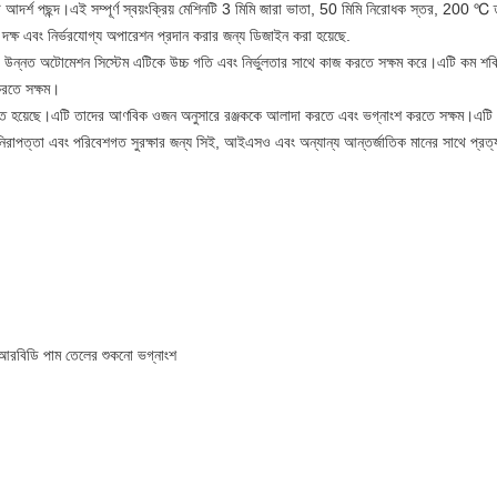
দর্শ পছন্দ।এই সম্পূর্ণ স্বয়ংক্রিয় মেশিনটি 3 মিমি জারা ভাতা, 50 মিমি নিরোধক স্তর, 200 ℃ তাপ
 দক্ষ এবং নির্ভরযোগ্য অপারেশন প্রদান করার জন্য ডিজাইন করা হয়েছে.
ন্নত অটোমেশন সিস্টেম এটিকে উচ্চ গতি এবং নির্ভুলতার সাথে কাজ করতে সক্ষম করে।এটি কম শক্তি
করতে সক্ষম।
যবহৃত হয়েছে।এটি তাদের আণবিক ওজন অনুসারে রঞ্জককে আলাদা করতে এবং ভগ্নাংশ করতে সক্ষম।এটি ক
রাপত্তা এবং পরিবেশগত সুরক্ষার জন্য সিই, আইএসও এবং অন্যান্য আন্তর্জাতিক মানের সাথে প্রত্
, আরবিডি পাম তেলের শুকনো ভগ্নাংশ