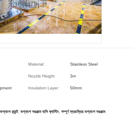
Material:
Stainless Steel
Nozzle Height:
3m
ipment
Insulation Layer:
50mm
াংশ প্ল্যান্ট
,
ভগ্নাংশ সরঞ্জাম বালি ব্লাস্টিং
,
সম্পূর্ণ স্বয়ংক্রিয় ভগ্নাংশ সরঞ্জাম