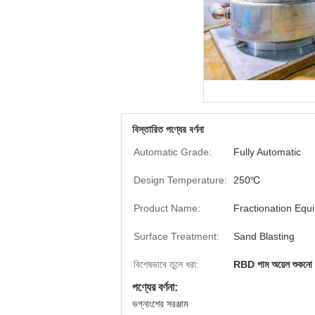
বিস্তারিত পণ্যের বর্ণনা
Automatic Grade:
Fully Automatic
Design Temperature:
250℃
Product Name:
Fractionation Equ
Surface Treatment:
Sand Blasting
বিশেষভাবে তুলে ধরা:
RBD পাম অয়েল শুকনো ভগ্ন
পণ্যের বর্ণনা:
ভগ্নাংশের সরঞ্জাম