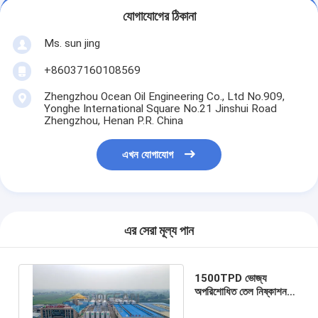
যোগাযোগের ঠিকানা
Ms. sun jing
+86037160108569
Zhengzhou Ocean Oil Engineering Co., Ltd No.909,
Yonghe International Square No.21 Jinshui Road
Zhengzhou, Henan P.R. China
এখন যোগাযোগ
এর সেরা মূল্য পান
1500TPD ভোজ্য
অপরিশোধিত তেল নিষ্কাশন
সরঞ্জাম সম্পূর্ণ স্বয়ংক্রিয়