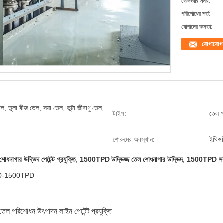
ডেলিভারি সময়:
পরিশোধের শর্ত:
যোগানের ক্ষমতা:
যোগাযোগ
তেল, তুলা বীজ তেল, সয়া তেল, ভুট্টা জীবাণু তেল,
টাইপ:
তেল প
শোরুমের অবস্থান:
ইথিওপ
শোধনাগার উদ্ভিদ পেটেন্ট প্রযুক্তি
,
1500TPD উদ্ভিজ্জ তেল শোধনাগার উদ্ভিদ
,
1500TPD সয়া
তি 10-1500TPD
ল পরিশোধন উৎপাদন লাইন পেটেন্ট প্রযুক্তি