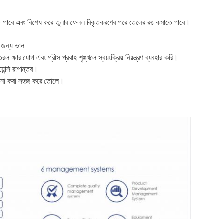
কমাতে পারে এবং বিশেষ করে তুলার ফেনল বিকৃতকরণের পরে তেলের রঙ কমাতে পারে।
র জন্য ভাল
ষার যোগ এবং গ্রীস প্রবাহ শৃঙ্খলে স্বয়ংক্রিয় নিয়ন্ত্রণ ব্যবহার করি।
়েন্সি রূপান্তর।
িচালনা করা সহজ করে তোলে।