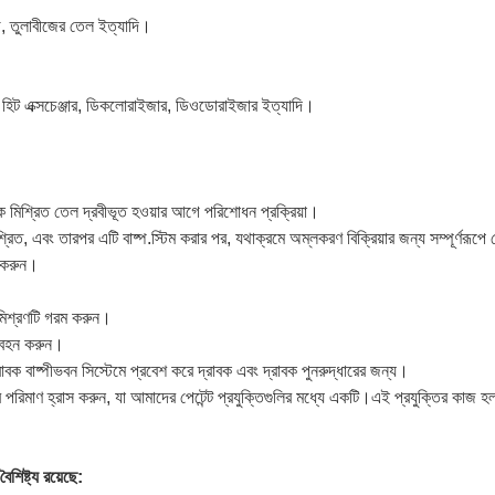
ড, তুলাবীজের তেল ইত্যাদি।
ার, হিট এক্সচেঞ্জার, ডিকলোরাইজার, ডিওডোরাইজার ইত্যাদি।
ে মিশ্রিত তেল দ্রবীভূত হওয়ার আগে পরিশোধন প্রক্রিয়া।
রিত, এবং তারপর এটি বাষ্প.স্টিম করার পর, যথাক্রমে অম্লকরণ বিক্রিয়ার জন্য সম্পূর্ণরূপে
গ করুন।
 মিশ্রণটি গরম করুন।
রিবহন করুন।
াবক বাষ্পীভবন সিস্টেমে প্রবেশ করে দ্রাবক এবং দ্রাবক পুনরুদ্ধারের জন্য।
ের পরিমাণ হ্রাস করুন, যা আমাদের পেটেন্ট প্রযুক্তিগুলির মধ্যে একটি।এই প্রযুক্তির কাজ হল ভ
শিষ্ট্য রয়েছে: