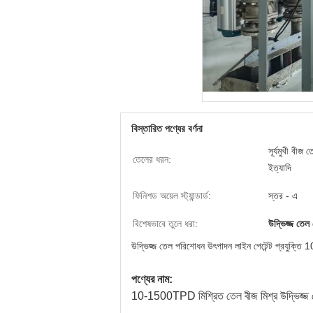
বিস্তারিত পণ্যের বর্ণনা
সূর্যমুখী বীজ 
তেলের ধরন:
ইত্যাদি
ফিনিশড অয়েল স্ট্যান্ডার্ড:
স্তর - এ
বিশেষভাবে তুলে ধরা:
উদ্ভিজ্জ তেল 
উদ্ভিজ্জ তেল পরিশোধন উৎপাদন লাইন পেটেন্ট প্রযুক্
পণ্যের নাম:
10-1500TPD মিশ্রিত তেল বীজ মিশ্র উদ্ভিজ্জ তে