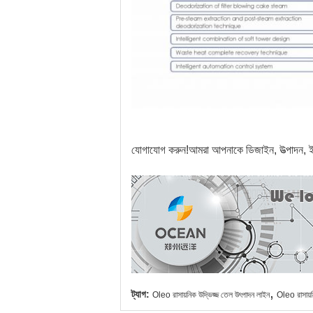
যোগাযোগ করুন!আমরা আপনাকে ডিজাইন, উত্পাদন, ইন
,
ট্যাগ:
Oleo রাসায়নিক উদ্ভিজ্জ তেল উৎপাদন লাইন
Oleo রাসায়ন