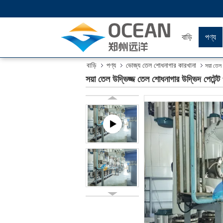
বাড়ি
পণ্য
বাড়ি
পণ্য
ভোজ্য তেল শোধনাগার কারখানা
সয়া তেল
সয়া তেল উদ্ভিজ্জ তেল শোধনাগার উদ্ভিদ পেটে