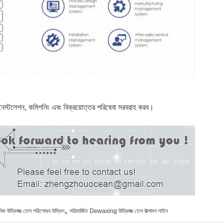
স্টলেশন, কমিশনিং এবং বিক্রয়োত্তর পরিষেবা সরবরাহ করব।
,
িক উদ্ভিজ্জ তেল পরিশোধন উদ্ভিদ
পরিমার্জিত Dewaxing উদ্ভিজ্জ তেল উত্পাদন লাইন