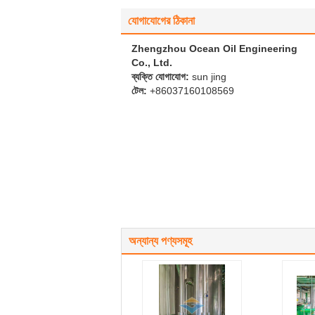
যোগাযোগের ঠিকানা
Zhengzhou Ocean Oil Engineering
Co., Ltd.
ব্যক্তি যোগাযোগ:
sun jing
টেল:
+86037160108569
অন্যান্য পণ্যসমূহ