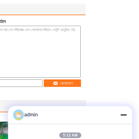
াঠান
যোগাযোগ
admin
5:12 AM