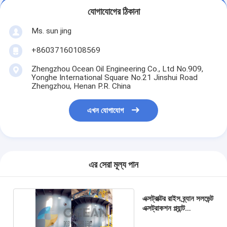
যোগাযোগের ঠিকানা
Ms. sun jing
+86037160108569
Zhengzhou Ocean Oil Engineering Co., Ltd No.909,
Yonghe International Square No.21 Jinshui Road
Zhengzhou, Henan P.R. China
এখন যোগাযোগ
এর সেরা মূল্য পান
এক্সট্রাক্টর রাইস ব্র্যান সলভেন্ট
এক্সট্রাকশন প্ল্যান্ট
5000TPD ঘোরান