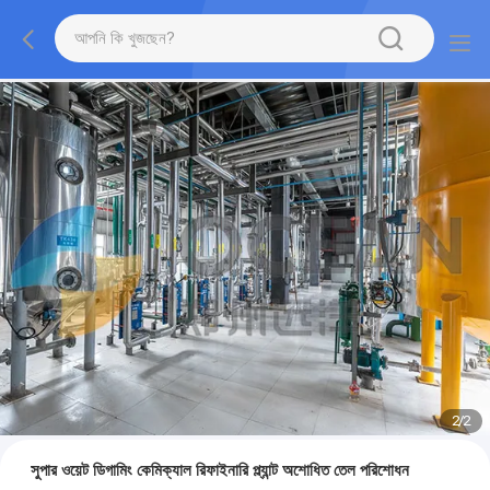
2
/
2
সুপার ওয়েট ডিগামিং কেমিক্যাল রিফাইনারি প্ল্যান্ট অশোধিত তেল পরিশোধন