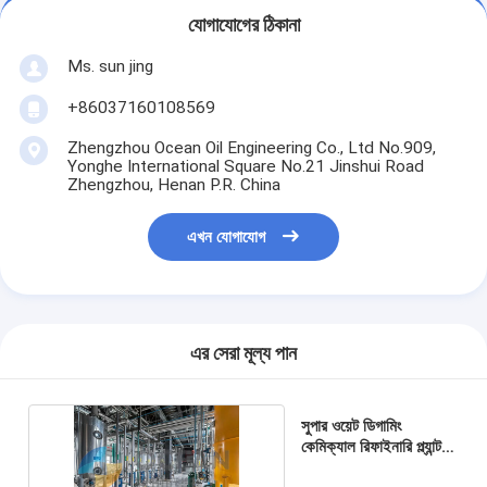
যোগাযোগের ঠিকানা
Ms. sun jing
+86037160108569
Zhengzhou Ocean Oil Engineering Co., Ltd No.909,
Yonghe International Square No.21 Jinshui Road
Zhengzhou, Henan P.R. China
এখন যোগাযোগ
এর সেরা মূল্য পান
সুপার ওয়েট ডিগামিং
কেমিক্যাল রিফাইনারি প্ল্যান্ট
অশোধিত তেল পরিশোধন