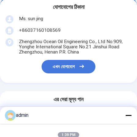
যোগাযোগের ঠিকানা
Ms. sun jing
+86037160108569
Zhengzhou Ocean Oil Engineering Co., Ltd No.909,
Yonghe International Square No.21 Jinshui Road
Zhengzhou, Henan P.R. China
এখন যোগাযোগ
এর সেরা মূল্য পান
admin
তেল পরিশোধন সরঞ্জাম
Decoloring মেশিন
ভ্যাকুয়াম পাতন পরিস্রাবণ
1:39 PM