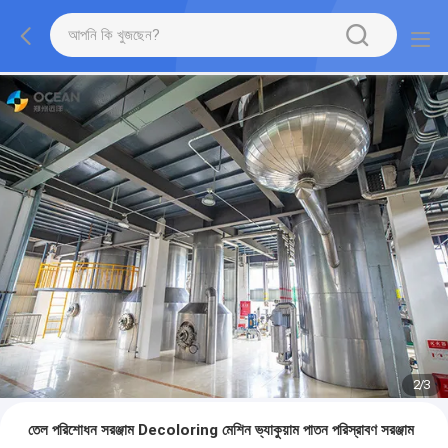
2
/
3
তেল পরিশোধন সরঞ্জাম Decoloring মেশিন ভ্যাকুয়াম পাতন পরিস্রাবণ সরঞ্জাম